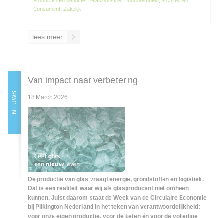
Producten en services
,
Glasindustrie
,
Duurzaamheid
,
Architecten
,
Consument
,
Zakelijk
lees meer
Van impact naar verbetering
NIEUWS
18 March 2026
De productie van glas vraagt energie, grondstoffen en logistiek.
Dat is een realiteit waar wij als glasproducent niet omheen
kunnen. Juist daarom staat de Week van de Circulaire Economie
bij Pilkington Nederland in het teken van verantwoordelijkheid:
voor onze eigen productie, voor de keten én voor de volledige