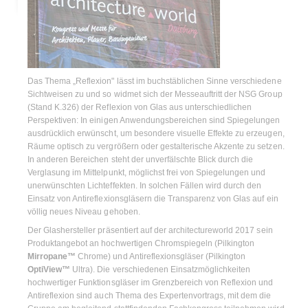
Das Thema „Reflexion" lässt im buchstäblichen Sinne verschiedene
Sichtweisen zu und so widmet sich der Messeauftritt der NSG Group
(Stand K.326) der Reflexion von Glas aus unterschiedlichen
Perspektiven: In einigen Anwendungsbereichen sind Spiegelungen
ausdrücklich erwünscht, um besondere visuelle Effekte zu erzeugen,
Räume optisch zu vergrößern oder gestalterische Akzente zu setzen.
In anderen Bereichen steht der unverfälschte Blick durch die
Verglasung im Mittelpunkt, möglichst frei von Spiegelungen und
unerwünschten Lichteffekten. In solchen Fällen wird durch den
Einsatz von Antireflexionsgläsern die Transparenz von Glas auf ein
völlig neues Niveau gehoben.
Der Glashersteller präsentiert auf der architectureworld 2017 sein
Produktangebot an hochwertigen Chromspiegeln (Pilkington
Mirropane™
Chrome) und Antireflexionsgläser (Pilkington
OptiView™
Ultra). Die verschiedenen Einsatzmöglichkeiten
hochwertiger Funktionsgläser im Grenzbereich von Reflexion und
Antireflexion sind auch Thema des Expertenvortrags, mit dem die