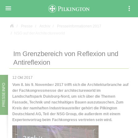

Presse
Archiv
Presseinformationen 2017
NSG auf der Architectureworld
Im Grenzbereich von Reflexion und
Antireflexion
12 Okt 2017
Vom 8. bis 9. November 2017 trifft sich die Architekturbranche auf
PRESSEINFO
der Fachkongressmesse der architectureworld im
Landschaftspark Duisburg-Nord, um sich über die Themen
Fassade, Technik und nachhaltiges Bauen auszutauschen. Zum
Kreis der namhaften Industrieausteller gehört die Pilkington
Deutschland AG, Teil der NSG Group, die außerdem mit einem
Expertenvortrag beim Fachkongress vertreten sein wird.