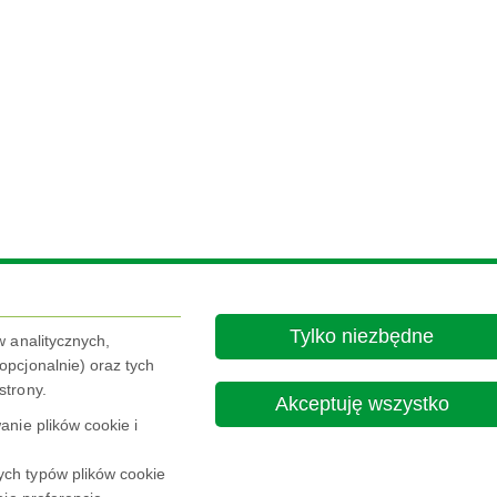
Tylko niezbędne
w analitycznych,
pcjonalnie) oraz tych
strony.
Akceptuję wszystko
nie plików cookie i
ch typów plików cookie