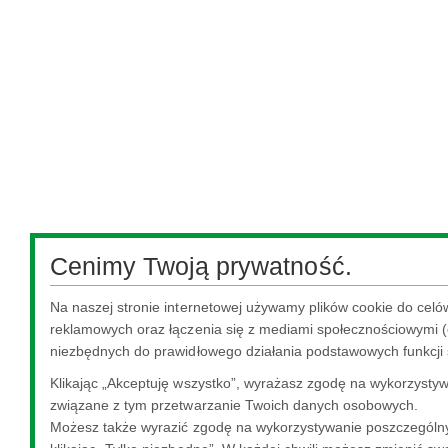
Cenimy Twoją prywatność.
Na naszej stronie internetowej używamy plików cookie do celó
reklamowych oraz łączenia się z mediami społecznościowymi (o
niezbędnych do prawidłowego działania podstawowych funkcji 
Klikając „Akceptuję wszystko”, wyrażasz zgodę na wykorzystywa
związane z tym przetwarzanie Twoich danych osobowych.
Możesz także wyrazić zgodę na wykorzystywanie poszczególny