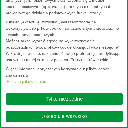
analitycznych, reklamowych oraz łączenia się z mediami
społecznościowymi (opcjonalnie) oraz tych niezbędnych do
prawidłowego działania podstawowych funkcji strony.
Klikając „Akceptuję wszystko”, wyrażasz zgodę na
wykorzystywanie plików cookie i związane z tym przetwarzanie
Twoich danych osobowych.
Możesz także wyrazić zgodę na wykorzystywanie
poszczególnych typów plików cookie klikając „Tylko niezbędne”.
W każdej chwili możesz zmienić swoje preferencje, modyfikując
ustawienia na tej stronie z poziomu Polityki plików cookie.
Więcej informacji dotyczących korzystania z plików cookie
znajdziesz w
Polityce plików cookie
Tylko niezbędne
Akceptuję wszystko