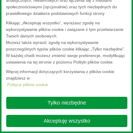
analitycznych, reklamowych oraz łączenia się z mediami
społecznościowymi (opcjonalnie) oraz tych niezbędnych do
prawidłowego działania podstawowych funkcji strony.
Klikając „Akceptuję wszystko”, wyrażasz zgodę na
wykorzystywanie plików cookie i związane z tym przetwarzanie
Twoich danych osobowych.
Możesz także wyrazić zgodę na wykorzystywanie
poszczególnych typów plików cookie klikając „Tylko niezbędne”.
W każdej chwili możesz zmienić swoje preferencje, modyfikując
ustawienia na tej stronie z poziomu Polityki plików cookie.
Więcej informacji dotyczących korzystania z plików cookie
znajdziesz w
Polityce plików cookie
Tylko niezbędne
Akceptuję wszystko