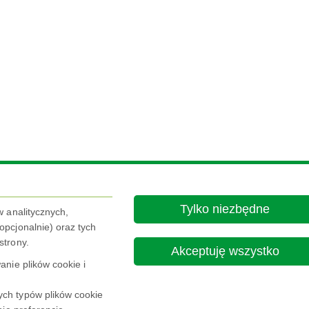
Tylko niezbędne
w analitycznych,
pcjonalnie) oraz tych
strony.
Akceptuję wszystko
nie plików cookie i
ch typów plików cookie