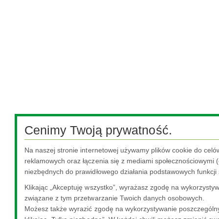
Cenimy Twoją prywatność.
Na naszej stronie internetowej używamy plików cookie do celó
reklamowych oraz łączenia się z mediami społecznościowymi (o
niezbędnych do prawidłowego działania podstawowych funkcji 
Klikając „Akceptuję wszystko”, wyrażasz zgodę na wykorzystywa
związane z tym przetwarzanie Twoich danych osobowych.
Możesz także wyrazić zgodę na wykorzystywanie poszczególny