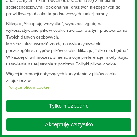
analitycznych, reklamowych oraz łączenia się z mediami
społecznościowymi (opcjonalnie) oraz tych niezbędnych do
prawidłowego działania podstawowych funkcji strony.
Klikając „Akceptuję wszystko”, wyrażasz zgodę na
wykorzystywanie plików cookie i związane z tym przetwarzanie
Twoich danych osobowych.
Możesz także wyrazić zgodę na wykorzystywanie
poszczególnych typów plików cookie klikając „Tylko niezbędne”.
W każdej chwili możesz zmienić swoje preferencje, modyfikując
ustawienia na tej stronie z poziomu Polityki plików cookie.
Więcej informacji dotyczących korzystania z plików cookie
znajdziesz w
Polityce plików cookie
Tylko niezbędne
Akceptuję wszystko