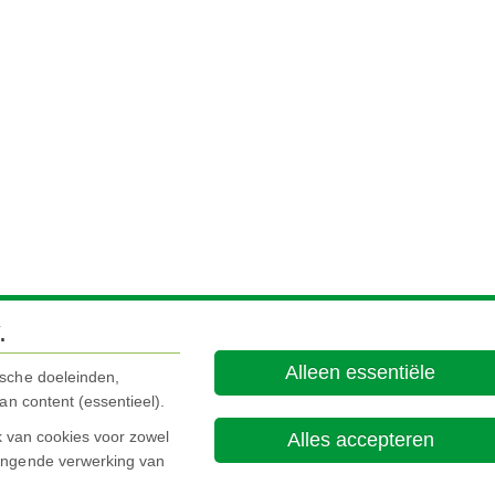
.
Alleen essentiële
ische doeleinden,
an content (essentieel).
ik van cookies voor zowel
Alles accepteren
hangende verwerking van