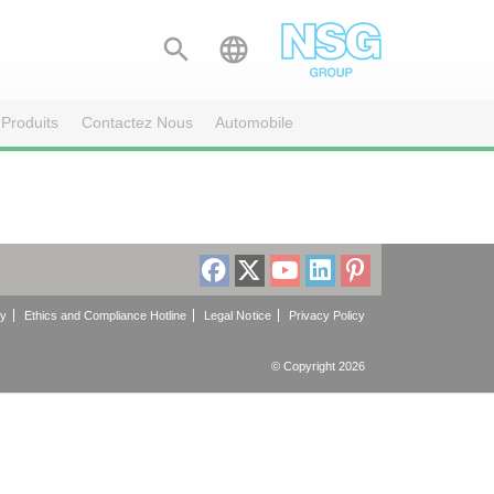


Produits
Contactez Nous
Automobile
cy
Ethics and Compliance Hotline
Legal Notice
Privacy Policy
© Copyright 2026