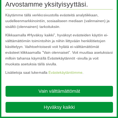
Arvostamme yksityisyyttäsi.
Käytämme tällä verkkosivustolla evästeitä analytiikkaan,
uudelleenmarkkinointiin, sosiaaliseen mediaan (valinnainen) ja
sisältö-(olennainen) tarkoituksiin.
Klikkaamalla #Hyväksy kaikki”, hyväksyt evästeiden käytön ei-
välttämättömiin toimintoihin ja niihin liittyvään henkilötietojen
käsittelyyn. Vaihtoehtoisesti voit hylätä ei-välttämättömät
evästeet klikkaamalla ”Vain olennaiset”. Voit muuttaa asetuksiasi
milloin tahansa käymällä Evästekäytännöt -sivulla ja voit
muokata asetuksia tällä sivulla.
Lisätietoja saat lukemalla
Evästekäytäntömme
.
Vain välttämättömät
Hyväksy kaikki