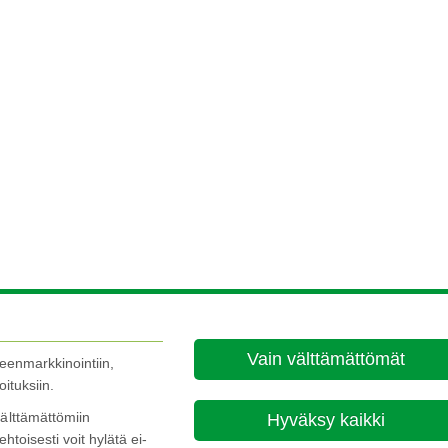
Vain välttämättömät
leenmarkkinointiin,
ituksiin.
älttämättömiin
Hyväksy kaikki
ehtoisesti voit hylätä ei-