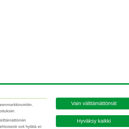
Vain välttämättömät
leenmarkkinointiin,
ituksiin.
älttämättömiin
Hyväksy kaikki
ehtoisesti voit hylätä ei-