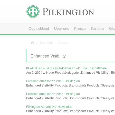
Deutschland
Über uns
Presse
Karriere
Gla
Site Tools
Search