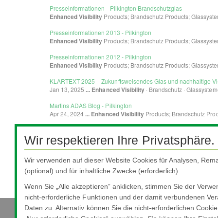
Wir respektieren Ihre Privatsphäre.
Wir verwenden auf dieser Website Cookies für Analysen, Rema
(optional) und für inhaltliche Zwecke (erforderlich).
Wenn Sie „Alle akzeptieren” anklicken, stimmen Sie der Verw
nicht-erforderliche Funktionen und der damit verbundenen Ver
Daten zu. Alternativ können Sie die nicht-erforderlichen Cooki